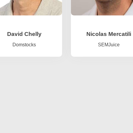
David Chelly
Nicolas Mercatili
Domstocks
SEMJuice