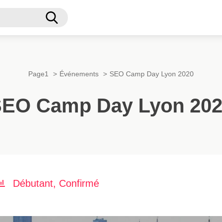
Recherche
Page1
Événements
SEO Camp Day Lyon 2020
EO Camp Day Lyon 20
Débutant, Confirmé