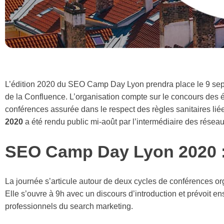
L’édition 2020 du SEO Camp Day Lyon prendra place le 9 sept
de la Confluence. L’organisation compte sur le concours des éq
conférences assurée dans le respect des règles sanitaires li
2020
a été rendu public mi-août par l’intermédiaire des réseaux
SEO Camp Day Lyon 2020 
La journée s’articule autour de deux cycles de conférences org
Elle s’ouvre à 9h avec un discours d’introduction et prévoit e
professionnels du search marketing.