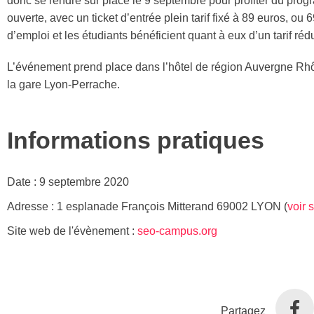
donc se rendre sur place le 9 septembre pour profiter du progr
ouverte, avec un ticket d’entrée plein tarif fixé à 89 euros,
d’emploi et les étudiants bénéficient quant à eux d’un tarif rédu
L’événement prend place dans l’hôtel de région Auvergne Rhôn
la gare Lyon-Perrache.
Informations pratiques
Date :
9 septembre 2020
Adresse :
1 esplanade François Mitterand 69002 LYON (
voir 
Site web de l'évènement :
seo-campus.org
Partagez