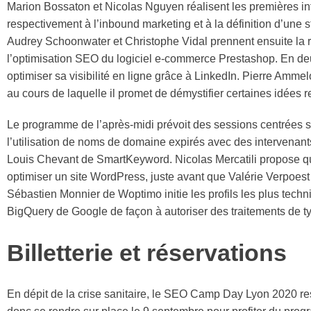
Marion Bossaton et Nicolas Nguyen réalisent les premières i
respectivement à l’inbound marketing et à la définition d’une s
Audrey Schoonwater et Christophe Vidal prennent ensuite la 
l’optimisation SEO du logiciel e-commerce Prestashop. En de
optimiser sa visibilité en ligne grâce à LinkedIn. Pierre Amm
au cours de laquelle il promet de démystifier certaines idées 
Le programme de l’après-midi prévoit des sessions centrées sur
l’utilisation de noms de domaine expirés avec des intervena
Louis Chevant de SmartKeyword. Nicolas Mercatili propose qua
optimiser un site WordPress, juste avant que Valérie Verpoest d
Sébastien Monnier de Woptimo initie les profils les plus tech
BigQuery de Google de façon à autoriser des traitements de ty
Billetterie et réservations
En dépit de la crise sanitaire, le SEO Camp Day Lyon 2020 res