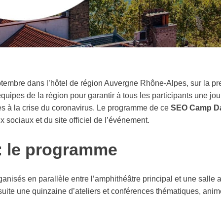
embre dans l’hôtel de région Auvergne Rhône-Alpes, sur la pr
uipes de la région pour garantir à tous les participants une jo
ées à la crise du coronavirus. Le programme de ce
SEO Camp D
 sociaux et du site officiel de l’événement.
: le programme
anisés en parallèle entre l’amphithéâtre principal et une salle 
nsuite une quinzaine d’ateliers et conférences thématiques, ani