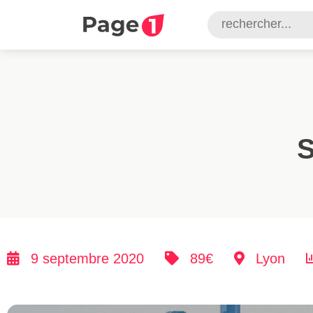
S
9 septembre 2020
89€
Lyon