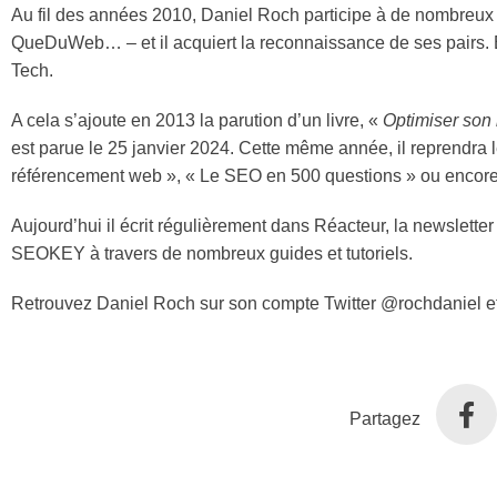
Au fil des années 2010, Daniel Roch participe à de nomb
QueDuWeb… – et il acquiert la reconnaissance de ses pairs. 
Tech.
A cela s’ajoute en 2013 la parution d’un livre, «
Optimiser son
est parue le 25 janvier 2024. Cette même année, il reprendra le
référencement web », « Le SEO en 500 questions » ou encor
Aujourd’hui il écrit régulièrement dans Réacteur, la newsletter
SEOKEY à travers de nombreux guides et tutoriels.
Retrouvez Daniel Roch sur son compte Twitter @rochdaniel et
Partagez