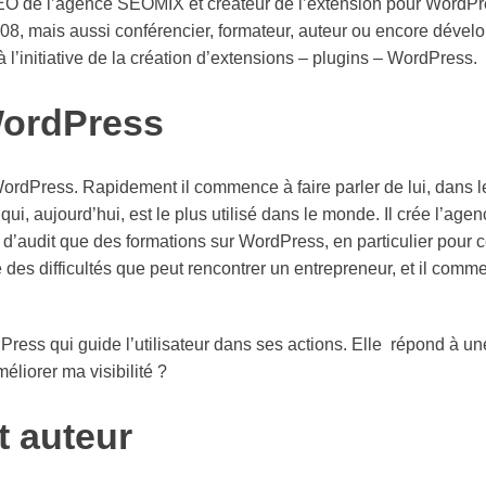
CEO de l’agence SEOMIX et créateur de l’extension pour WordP
008, mais aussi conférencier, formateur, auteur ou encore déve
à l’initiative de la création d’extensions – plugins – WordPress.
WordPress
WordPress. Rapidement il commence à faire parler de lui, dans l
, aujourd’hui, est le plus utilisé dans le monde. Il crée l’agen
t d’audit que des formations sur WordPress, en particulier pour c
des difficultés que peut rencontrer un entrepreneur, et il comm
ress qui guide l’utilisateur dans ses actions. Elle répond à un
éliorer ma visibilité ?
t auteur