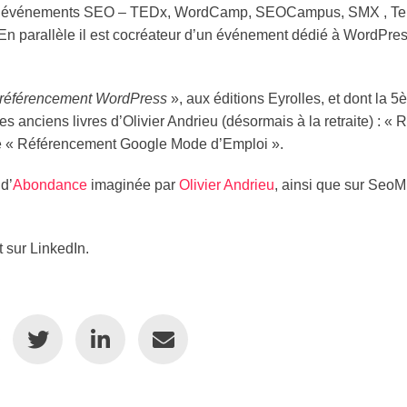
reux événements SEO – TEDx, WordCamp, SEOCampus, SMX , Te
En parallèle il est cocréateur d’un événement dédié à WordPres
 référencement WordPress
», aux éditions Eyrolles, et dont la 5
s anciens livres d’Olivier Andrieu (désormais à la retraite) : « 
e « Référencement Google Mode d’Emploi ».
 d’
Abondance
imaginée par
Olivier Andrieu
, ainsi que sur SeoM
 sur LinkedIn.