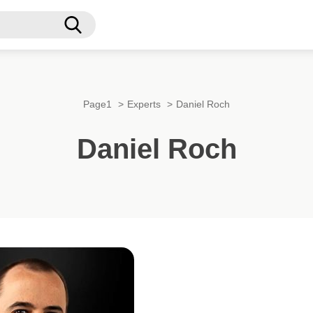
Recherche
Page1
Experts
Daniel Roch
Daniel Roch