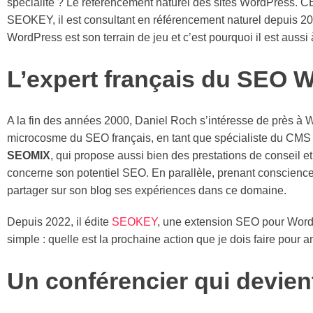
spécialité ? Le référencement naturel des sites WordPress. 
SEOKEY, il est consultant en référencement naturel depuis 2
WordPress est son terrain de jeu et c’est pourquoi il est aussi 
L’expert français du SEO 
A la fin des années 2000, Daniel Roch s’intéresse de près à 
microcosme du SEO français, en tant que spécialiste du CMS qui
SEOMIX
, qui propose aussi bien des prestations de conseil e
concerne son potentiel SEO. En parallèle, prenant conscience 
partager sur son blog ses expériences dans ce domaine.
Depuis 2022, il édite
SEOKEY
, une extension SEO pour WordP
simple : quelle est la prochaine action que je dois faire pour am
Un conférencier qui devien